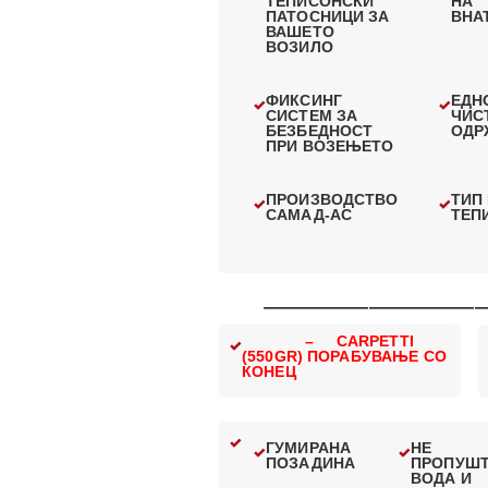
ТЕПИСОНСКИ
НА
ПАТОСНИЦИ ЗА
ВНА
ВАШЕТО
ВОЗИЛО
ФИКСИНГ
ЕДН
СИСТЕМ ЗА
ЧИС
БЕЗБЕДНОСТ
ОДР
ПРИ ВОЗЕЊЕТО
ПРОИЗВОДСТВО
ТИП
САМАД-АС
ТЕП
—————————————
– CARPETTI
(550GR) ПОРАБУВАЊЕ СО
КОНЕЦ
ГУМИРАНА
НЕ
ПОЗАДИНА
ПРОПУШ
ВОДА И