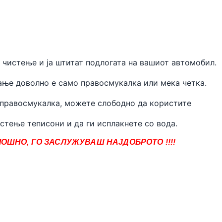
 чистење и ја штитат подлогата на вашиот автомобил.
ње доволно е само правосмукалка или мека четка.
 правосмукалка, можете слободно да користите
стење теписони и да ги исплакнете со вода.
ОШНО, ГО ЗАСЛУЖУВАШ НАЈДОБРОТО !!!!