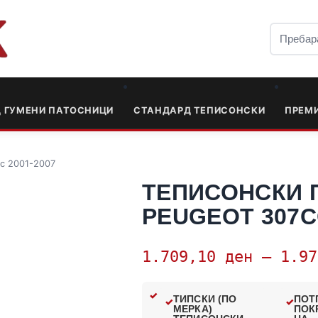
Д ГУМЕНИ ПАТОСНИЦИ
СТАНДАРД ТЕПИСОНСКИ
ПРЕМ
cc 2001-2007
ТЕПИСОНСКИ 
PEUGEOT 307CC
1.709,10
ден
–
1.9
ТИПСКИ (ПО
ПОТ
МЕРКА)
ПОК