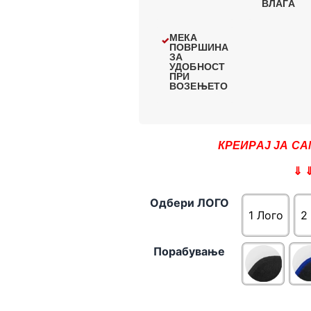
ВЛАГА
МЕКА
ПОВРШИНА
ЗА
УДОБНОСТ
ПРИ
ВОЗЕЊЕТО
КРЕИРАЈ ЈА СА
⇓ 
Одбери ЛОГО
1 Лого
2
Порабување