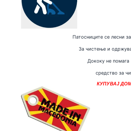
Патосниците се лесни за
За чистење и одржува
Дококу не помага
средство за чи
КУПУВАЈ ДОМ