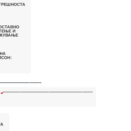
ТРЕШНОСТА
ОСТАВНО
ТЕЊЕ И
ЖУВАЊЕ
 НА
ИСОН:
————————–
—————————————————————–
ТА