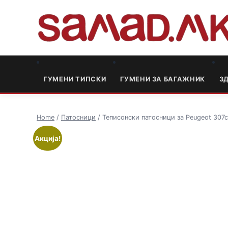
ГУМЕНИ ТИПСКИ
ГУМЕНИ ЗА БАГАЖНИК
3
Home
/
Патосници
/ Теписонски патосници за Peugeot 307
Акција!