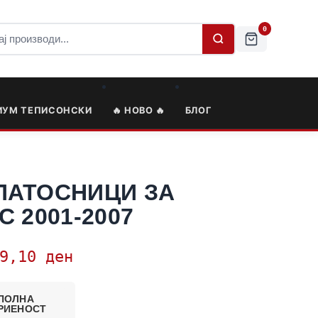
0
ИУМ ТЕПИСОНСКИ
🔥 НОВО 🔥
БЛОГ
ПАТОСНИЦИ ЗА
 2001-2007
79,10
ден
ПОЛНА
РИЕНОСТ