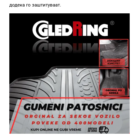
додека го заштитуваат.