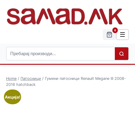
0
☰
Home
/
Патосници
/ Гумени патосници Renault Megane III 2008-
2016 hatchback
Акција!