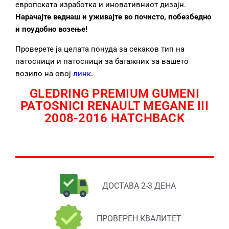
европската изработка и иновативниот дизајн.
Нарачајте веднаш и уживајте во почисто, побезбедно
и поудобно возење!
Проверете ја целата понуда за секаков тип на
патосници и патосници за багажник за вашето
возило на овој
линк
.
GLEDRING PREMIUM GUMENI
PATOSNICI RENAULT MEGANE III
2008-2016 HATCHBACK
ДОСТАВА 2-3 ДЕНА
ПРОВЕРЕН КВАЛИТЕТ