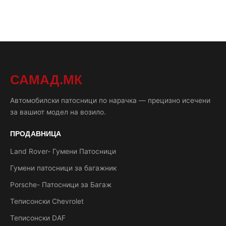
САМАД.МК
Автомобилски патосници по нарачка — прецизно исечени
за вашиот модел на возило.
ПРОДАВНИЦА
Land Rover- Гумени Патосници
Гумени патосници за багажник
Porsche- Патосници за Багаж
Теписонски Chevrolet
Теписонски DAF