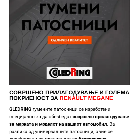
СОВРШЕНО ПРИЛАГОДУВАЊЕ
И ГОЛЕМА
ПОКРИЕНОСТ ЗА
RENAULT MEGANE
GLEDRING
гумените патосници се изработени
специјално за да обезбедат
совршено прилагодување
за марката и моделот на вашиот автомобил
. За
разлика од универзалните патосници, овие се