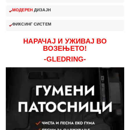
МОДЕРЕН
ДИЗАЈН
ФИКСИНГ СИСТЕМ
НАРАЧАЈ И УЖИВАЈ ВО
ВОЗЕЊЕТО!
-GLEDRING-