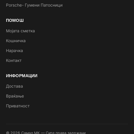
Porsche- Гумени Патосници
ПОМОШ
Мојата сметка
Кошничка
Нарачка
Контакт
ИНФОРМАЦИИ
Достава
Враќање
Приватност
© 2026 Самад.МК — Сите права задржани