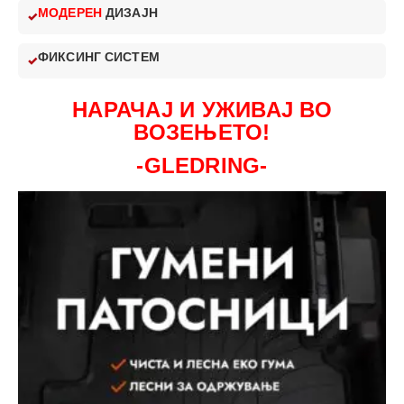
МОДЕРЕН
ДИЗАЈН
ФИКСИНГ СИСТЕМ
НАРАЧАЈ И УЖИВАЈ ВО
ВОЗЕЊЕТО!
-GLEDRING-