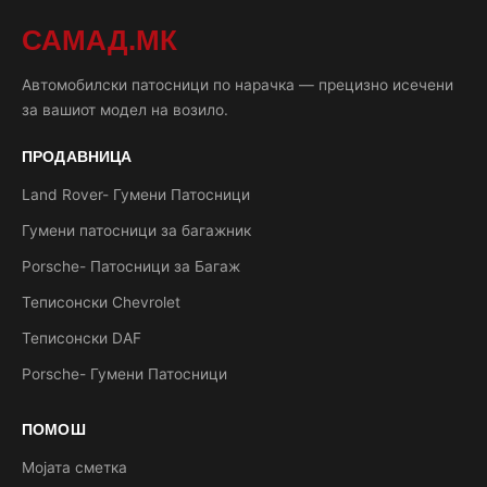
САМАД.МК
Автомобилски патосници по нарачка — прецизно исечени
за вашиот модел на возило.
ПРОДАВНИЦА
Land Rover- Гумени Патосници
Гумени патосници за багажник
Porsche- Патосници за Багаж
Теписонски Chevrolet
Теписонски DAF
Porsche- Гумени Патосници
ПОМОШ
Мојата сметка