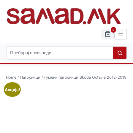
0
☰
Home
/
Патосници
/ Гумени патосници Skoda Octavia 2012-2019
Акција!