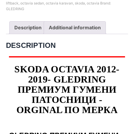
liftback
,
octavia sedan
,
octavia karavan
,
skoda
,
octavia
Brand:
GLEDRING
Description
Additional information
DESCRIPTION
SKODA OCTAVIA 2012-
2019- GLEDRING
ПРЕМИУМ ГУМЕНИ
ПАТОСНИЦИ -
ORGINAL ПО МЕРКА