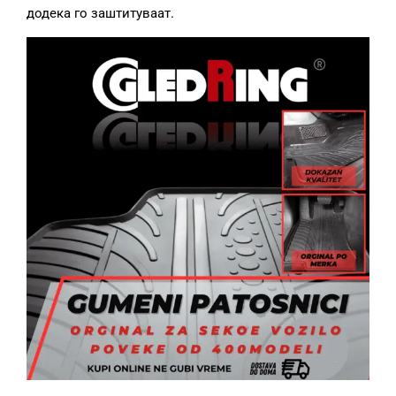
додека го заштитуваат.