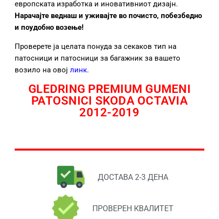
европската изработка и иновативниот дизајн.
Нарачајте веднаш и уживајте во почисто, побезбедно
и поудобно возење!
Проверете ја целата понуда за секаков тип на
патосници и патосници за багажник за вашето
возило на овој
линк
.
GLEDRING PREMIUM GUMENI
PATOSNICI SKODA OCTAVIA
2012-2019
ДОСТАВА 2-3 ДЕНА
ПРОВЕРЕН КВАЛИТЕТ