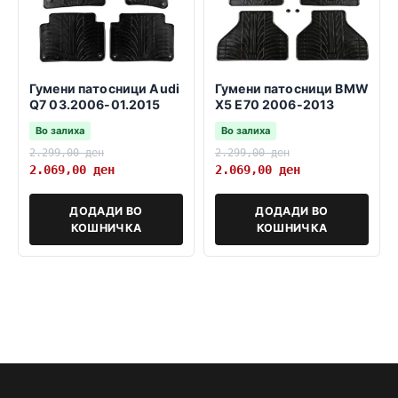
Гумени патосници Audi
Гумени патосници BMW
Q7 03.2006-01.2015
X5 E70 2006-2013
Во залиха
Во залиха
2.299,00
ден
2.299,00
ден
2.069,00
ден
2.069,00
ден
ДОДАДИ ВО
ДОДАДИ ВО
КОШНИЧКА
КОШНИЧКА