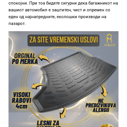
спокојни. При тоа бидете сигурни дека багажникот на
вашиот автомобил е заштитен, чист и опремен со
еден од најнапредните, еколошки производи на
пазарот.