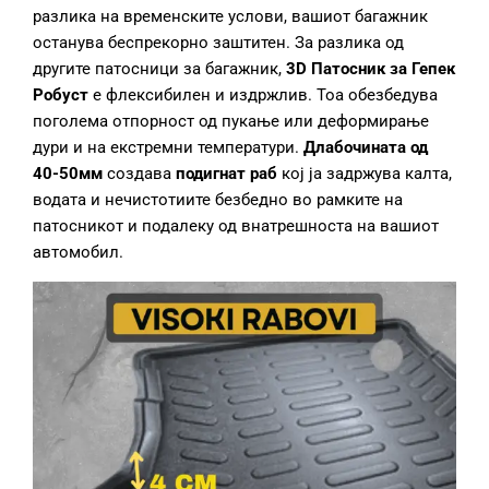
разлика на временските услови, вашиот багажник
останува беспрекорно заштитен. За разлика од
другите патосници за багажник,
3D Патосник за Гепек
Робуст
е флексибилен и издржлив. Тоа обезбедува
поголема отпорност од пукање или деформирање
дури и на екстремни температури.
Длабочината од
40-50мм
создава
подигнат раб
кој ја задржува калта,
водата и нечистотиите безбедно во рамките на
патосникот и подалеку од внатрешноста на вашиот
автомобил.