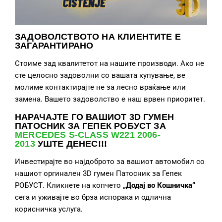
ЗАДОВОЛСТВОТО НА КЛИЕНТИТЕ Е
ЗАГАРАНТИРАНО
Стоиме зад квалитетот на нашите производи. Ако не
сте целосно задоволни со вашата купување, ве
молиме контактирајте не за лесно враќање или
замена. Вашето задоволство е наш врвен приоритет.
НАРАЧАЈТЕ ГО ВАШИОТ 3D ГУМЕН
ПАТОСНИК ЗА ГЕПЕК РОБУСТ ЗА
MERCEDES S-CLASS W221 2006-
2013
УШТЕ ДЕНЕС!!!
Инвестирајте во најдоброто за вашиот автомобил со
нашиот оргинален 3D гумен Патосник за Гепек
РОБУСТ. Кликнете на копчето
„Додај во Кошничка“
сега и уживајте во брза испорака и одлична
корисничка услуга.