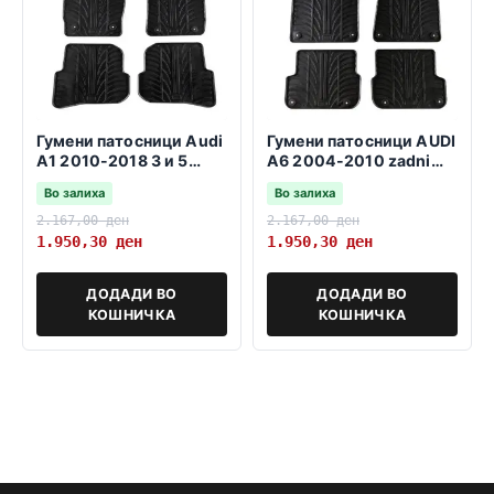
Гумени патосници Audi
Гумени патосници AUDI
A1 2010-2018 3 и 5
A6 2004-2010 zadni
врати sportback
fiksatori 37,5cm
Во залиха
Во залиха
2.167,00
ден
2.167,00
ден
1.950,30
ден
1.950,30
ден
ДОДАДИ ВО
ДОДАДИ ВО
КОШНИЧКА
КОШНИЧКА