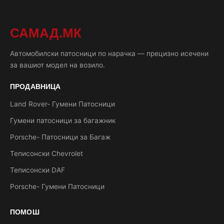
САМАД.МК
Автомобилски патосници по нарачка — прецизно исечени
за вашиот модел на возило.
ПРОДАВНИЦА
Land Rover- Гумени Патосници
Гумени патосници за багажник
Porsche- Патосници за Багаж
Теписонски Chevrolet
Теписонски DAF
Porsche- Гумени Патосници
ПОМОШ