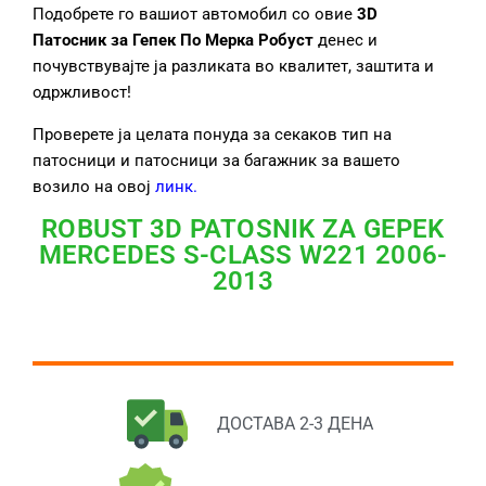
Подобрете го вашиот автомобил со овие
3D
Патосник за Гепек
По Мерка Робуст
денес и
почувствувајте ја разликата во квалитет, заштита и
одржливост!
Проверете ја целата понуда за секаков тип на
патосници и патосници за багажник за вашето
возило на овој
линк
.
ROBUST 3D PATOSNIK ZA GEPEK
MERCEDES S-CLASS W221 2006-
2013
ДОСТАВА 2-3 ДЕНА