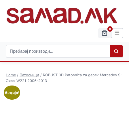
0
☰
Home
/
Патосници
/ ROBUST 3D Patosnica za gepek Mercedes S-
Class W221 2006-2013
Акција!