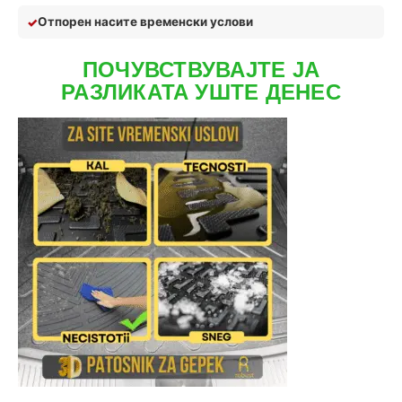
Отпор
ен на
сите временски услови
ПОЧУВСТВУВАЈТЕ ЈА
РАЗЛИКАТА УШТЕ ДЕНЕС