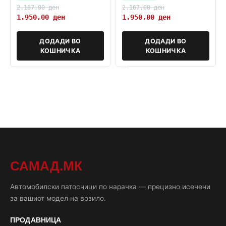
2.167,00
ден
2.167,00
ден
1.950,00
ден
1.950,00
ден
ДОДАДИ ВО
ДОДАДИ ВО
КОШНИЧКА
КОШНИЧКА
САМАД.МК
Автомобилски патосници по нарачка — прецизно исечени
за вашиот модел на возило.
ПРОДАВНИЦА