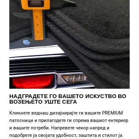
НАДГРАДЕТЕ ГО ВАШЕТО ИСКУСТВО ВО
ВОЗЕЊЕТО УШТЕ СЕГА
Кликнете веднаш дизајнирајте ги вашите PREMIUM
патосници и прилагодете ги спрема вашиот ентериер
и вашите потреби. Напревете чекор напред и
подобрете ја својата удобност, заштита и стилот ја