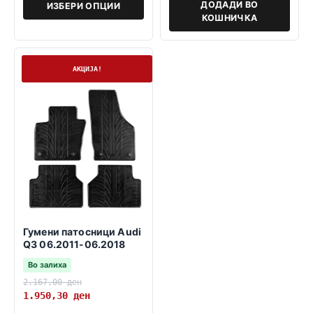
ДОДАДИ ВО
ИЗБЕРИ ОПЦИИ
КОШНИЧКА
На залиха
АКЦИЈА!
Гумени патосници Audi
Q3 06.2011-06.2018
Во залиха
2.167,00
ден
1.950,30
ден