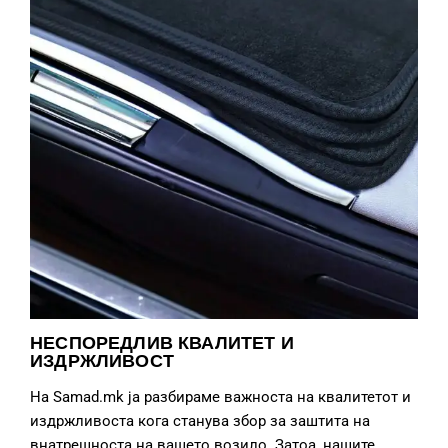
НЕСПОРЕДЛИВ КВАЛИТЕТ И
ИЗДРЖЛИВОСТ
На Samad.mk ја разбираме важноста на квалитетот и
издржливоста кога станува збор за заштита на
внатрешноста на вашето возило. Затоа, нашите