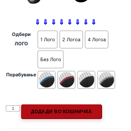
⇓ ⇓ ⇓ ⇓ ⇓ ⇓ ⇓ ⇓
Одбери
1 Лого
2 Логоa
4 Логоa
ЛОГО
Без Лого
Порабување
ДОДАДИ ВО КОШНИЧКА