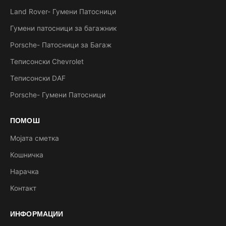
Land Rover- Гумени Патосници
Гумени патосници за багажник
Porsche- Патосници за Багаж
Теписонски Chevrolet
Теписонски DAF
Porsche- Гумени Патосници
ПОМОШ
Мојата сметка
Кошничка
Нарачка
Контакт
ИНФОРМАЦИИ