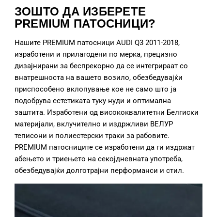
ЗОШТО ДА ИЗБЕРЕТЕ
PREMIUM ПАТОСНИЦИ?
Нашите PREMIUM патосници AUDI Q3 2011-2018,
изработени и прилагодени по мерка, прецизно
дизајнирани за беспрекорно да се интегрираат со
внатрешноста на вашето возило, обезбедувајќи
приспособено вклопување кое не само што ја
подобрува естетиката туку нуди и оптимална
заштита. Изработени од висококвалитетни Белгиски
материјали, вклучително и издржливи ВЕЛУР
теписони и полиестерски траки за рабовите.
PREMIUM патосниците се изработени да ги издржат
абењето и триењето на секојдневната употреба,
обезбедувајќи долготрајни перформанси и стил.