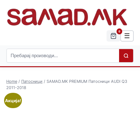
0
☰
Home
/
Патосници
/ SAMAD.MK PREMIUM Патосници AUDI Q3
2011-2018
Акција!