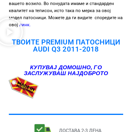
вашето возило. Во понудата имаме и стандарден
квалитет на теписон, исто така по мерка за овој
модел патосници. Можете да ги видите споредите на
овој
линк
.
ТВОИТЕ PREMIUM ПАТОСНИЦИ
AUDI Q3 2011-2018
КУПУВАЈ ДОМОШНО, ГО
ЗАСЛУЖУВАШ НАЈДОБРОТО
ДОСТАВА 2-3 ДЕНА