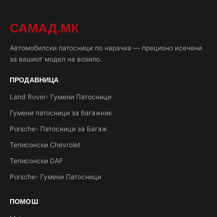
САМАД.МК
Автомобилски патосници по нарачка — прецизно исечени
за вашиот модел на возило.
ПРОДАВНИЦА
Land Rover- Гумени Патосници
Гумени патосници за багажник
Porsche- Патосници за Багаж
Теписонски Chevrolet
Теписонски DAF
Porsche- Гумени Патосници
ПОМОШ