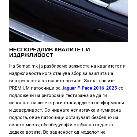
НЕСПОРЕДЛИВ КВАЛИТЕТ И
ИЗДРЖЛИВОСТ
На Samad.mk ја разбираме важноста на квалитетот и
издржливоста кога станува збор за заштита на
внатрешноста на вашето возило. Затоа, нашите
PREMIUM патосници за
Jaguar F-Pace 2016-2025
се
подложени на ригорозни тестирања за да ги
исполнат нашите строги стандарди за перформанси
и доверливост. Со нивната нелизгачка и гумирана
подлога, овие патосници остануваат безбедно на
своето место, обезбедувајќи стабилна подлога
додека возите. Во зависност од моделот на