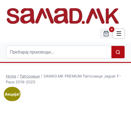
0
☰
Home
/
Патосници
/ SAMAD.MK PREMIUM Патосници Jaguar F-
Pace 2016-2025
Акција!