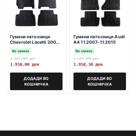
Гумени патосници
Гумени патосници Audi
Chevrolet Lacetti 2004-
A4 11.2007-11.2015
2010
Во залиха
Во залиха
2.167,00
ден
2.167,00
ден
1.950,00
ден
1.950,30
ден
ДОДАДИ ВО
ДОДАДИ ВО
КОШНИЧКА
КОШНИЧКА