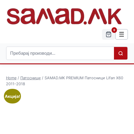
0
☰
Home
/
Патосници
/ SAMAD.MK PREMIUM Патосници Lifan X60
2011-2018
Акција!