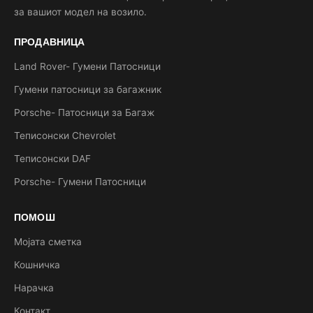
за вашиот модел на возило.
ПРОДАВНИЦА
Land Rover- Гумени Патосници
Гумени патосници за багажник
Porsche- Патосници за Багаж
Теписонски Chevrolet
Теписонски DAF
Porsche- Гумени Патосници
ПОМОШ
Мојата сметка
Кошничка
Нарачка
Контакт