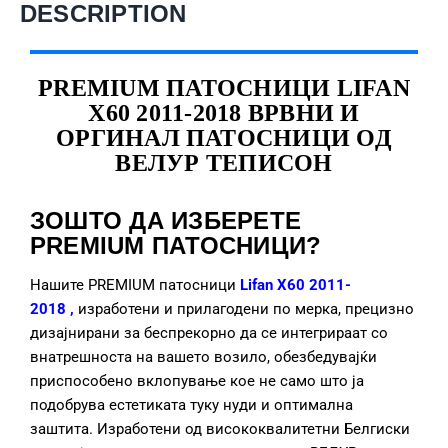
DESCRIPTION
PREMIUM ПАТОСНИЦИ LIFAN
X60 2011-2018 ВРВНИ И
ОРГИНАЛ ПАТОСНИЦИ ОД
ВЕЛУР ТЕПИСОН
ЗОШТО ДА ИЗБЕРЕТЕ
PREMIUM ПАТОСНИЦИ?
Нашите PREMIUM патосници
Lifan X60 2011-
2018
,
изработени и прилагодени по мерка, прецизно
дизајнирани за беспрекорно да се интегрираат со
внатрешноста на вашето возило, обезбедувајќи
приспособено вклопување кое не само што ја
подобрува естетиката туку нуди и оптимална
заштита. Изработени од висококвалитетни Белгиски