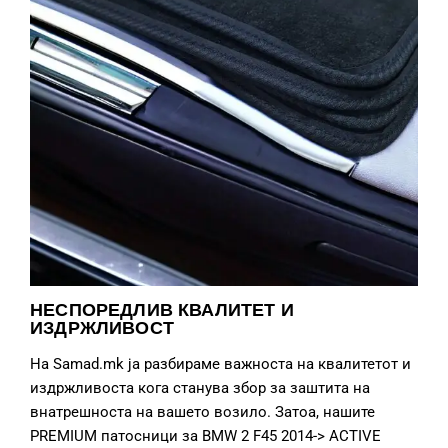
НЕСПОРЕДЛИВ КВАЛИТЕТ И
ИЗДРЖЛИВОСТ
На Samad.mk ја разбираме важноста на квалитетот и
издржливоста кога станува збор за заштита на
внатрешноста на вашето возило. Затоа, нашите
PREMIUM патосници за BMW 2 F45 2014-> ACTIVE