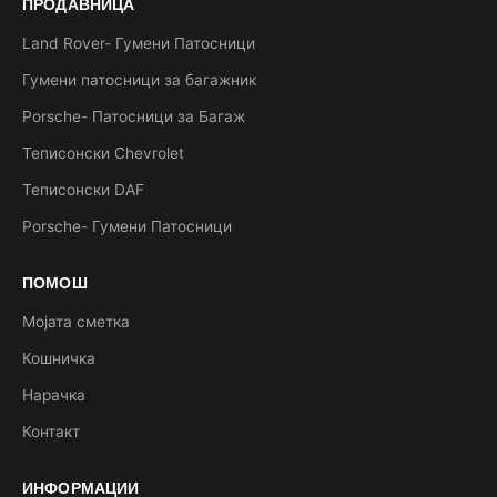
ПРОДАВНИЦА
Land Rover- Гумени Патосници
Гумени патосници за багажник
Porsche- Патосници за Багаж
Теписонски Chevrolet
Теписонски DAF
Porsche- Гумени Патосници
ПОМОШ
Мојата сметка
Кошничка
Нарачка
Контакт
ИНФОРМАЦИИ