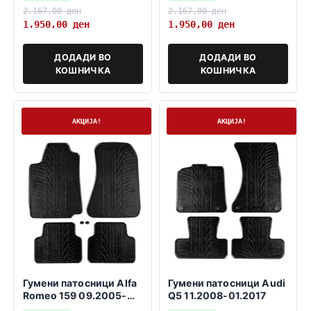
2.167,00
ден
2.167,00
ден
1.950,00
ден
1.950,00
ден
ДОДАДИ ВО
ДОДАДИ ВО
КОШНИЧКА
КОШНИЧКА
На залиха
На залиха
АКЦИЈА!
АКЦИЈА!
Гумени патосници Alfa
Гумени патосници Audi
Romeo 159 09.2005-
Q5 11.2008-01.2017
11.2011