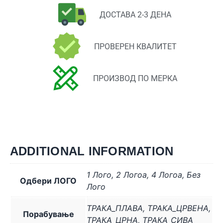
ДОСТАВА 2-3 ДЕНА
ПРОВЕРЕН КВАЛИТЕТ
ПРОИЗВОД ПО МЕРКА
ADDITIONAL INFORMATION
1 Лого
,
2 Логоa
,
4 Логоa
,
Без
Одбери ЛОГО
Лого
ТРАКА_ПЛАВА
,
ТРАКА_ЦРВЕНА
,
Порабување
ТРАКА_ЦРНА
,
ТРАКА_СИВА