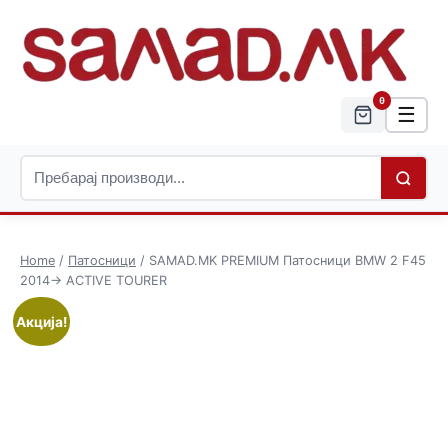
0
☰
Home
/
Патосници
/ SAMAD.MK PREMIUM Патосници BMW 2 F45
2014-> ACTIVE TOURER
Акција!