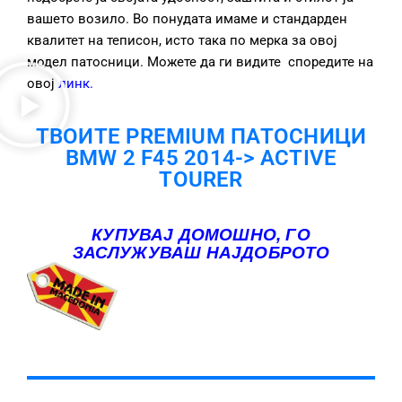
вашето возило. Во понудата имаме и стандарден
квалитет на теписон, исто така по мерка за овој
модел патосници. Можете да ги видите споредите на
овој
линк
.
ТВОИТЕ PREMIUM ПАТОСНИЦИ
BMW 2 F45 2014-> ACTIVE
TOURER
КУПУВАЈ ДОМОШНО, ГО
ЗАСЛУЖУВАШ НАЈДОБРОТО