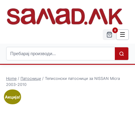
0
☰
Home
/
Патосници
/ Теписонски патосници за NISSAN Micra
2003-2010
Акција!