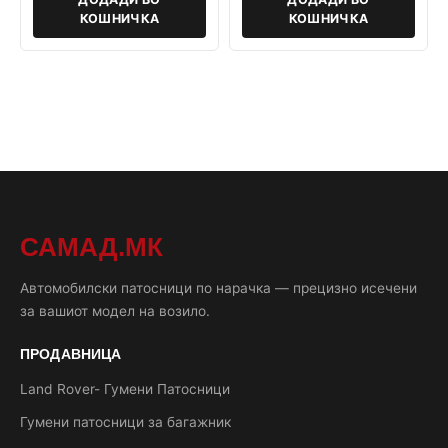
КОШНИЧКА
КОШНИЧКА
САМАД.МК
Автомобилски патосници по нарачка — прецизно исечени
за вашиот модел на возило.
ПРОДАВНИЦА
Land Rover- Гумени Патосници
Гумени патосници за багажник