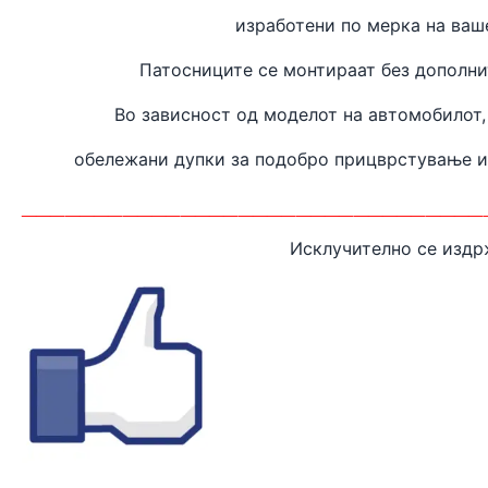
изработени
по мерка на ваш
Патосниците се монтираат без дополн
Во зависност од моделот на автомобилот,
обележани дупки за подобро прицврстување 
________________________________
Исклучително се издр