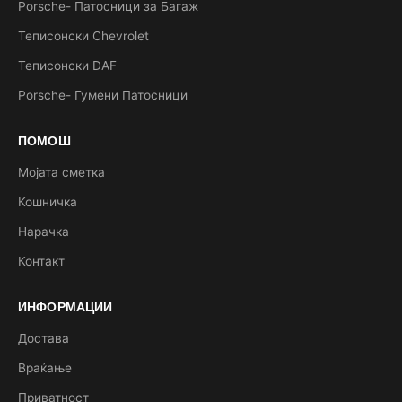
Porsche- Патосници за Багаж
Теписонски Chevrolet
Теписонски DAF
Porsche- Гумени Патосници
ПОМОШ
Мојата сметка
Кошничка
Нарачка
Контакт
ИНФОРМАЦИИ
Достава
Враќање
Приватност