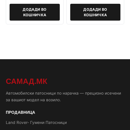
ДОДАДИ ВО
ДОДАДИ ВО
КОШНИЧКА
КОШНИЧКА
САМАД.МК
Автомобилски патосници по нарачка — прецизно исечени
за вашиот модел на возило.
ПРОДАВНИЦА
Land Rover- Гумени Патосници