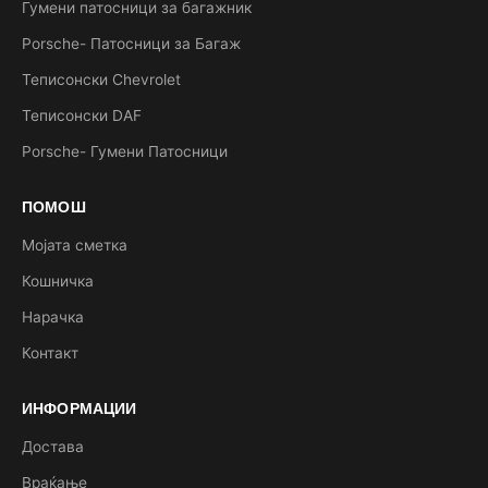
Гумени патосници за багажник
Porsche- Патосници за Багаж
Теписонски Chevrolet
Теписонски DAF
Porsche- Гумени Патосници
ПОМОШ
Мојата сметка
Кошничка
Нарачка
Контакт
ИНФОРМАЦИИ
Достава
Враќање