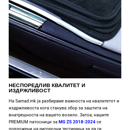
НЕСПОРЕДЛИВ КВАЛИТЕТ И
ИЗДРЖЛИВОСТ
На Samad.mk ја разбираме важноста на квалитетот и
издржливоста кога станува збор за заштита на
внатрешноста на вашето возило. Затоа, нашите
PREMIUM патосници за
MG ZS 2018-2024
се
подложени на ригорозни тестирања за да ги