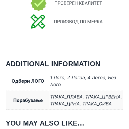
ПРОВЕРЕН КВАЛИТЕТ
ПРОИЗВОД ПО МЕРКА
ADDITIONAL INFORMATION
1 Лого
,
2 Логоa
,
4 Логоa
,
Без
Одбери ЛОГО
Лого
ТРАКА_ПЛАВА
,
ТРАКА_ЦРВЕНА
,
Порабување
ТРАКА_ЦРНА
,
ТРАКА_СИВА
YOU MAY ALSO LIKE…