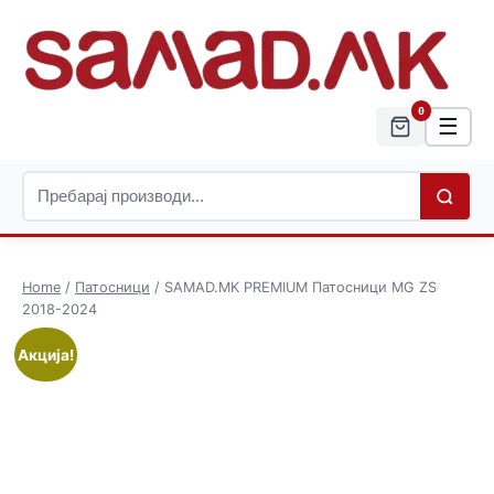
0
☰
Home
/
Патосници
/ SAMAD.MK PREMIUM Патосници MG ZS
2018-2024
Акција!