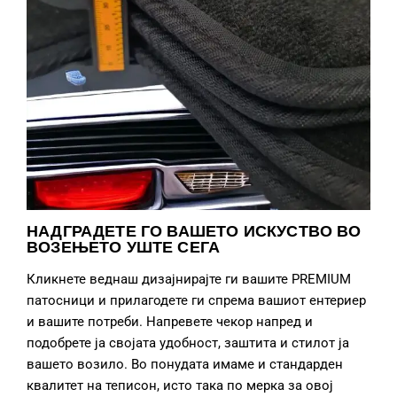
НАДГРАДЕТЕ ГО ВАШЕТО ИСКУСТВО ВО
ВОЗЕЊЕТО УШТЕ СЕГА
Кликнете веднаш дизајнирајте ги вашите PREMIUM
патосници и прилагодете ги спрема вашиот ентериер
и вашите потреби. Напревете чекор напред и
подобрете ја својата удобност, заштита и стилот ја
вашето возило. Во понудата имаме и стандарден
квалитет на теписон, исто така по мерка за овој